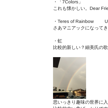
・「7Colors」 
これも懐かしい。Dear Fr
・Teres of Rainbow U
さあマニアックになってき
・虹 ELL
比較的新しい？細美氏の歌
思いっきり趣味の世界に入