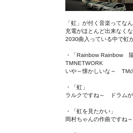
「虹」が付く音楽ってなん
充電がほとんど出来なくなった
2030曲入っている中で
・「Rainbow Rain
TMNETWORK
いや～懐かしいな～ TM
・「虹」 L’ar
ラルクですね～ ドラムが
・「虹を見たかい
岡村ちゃんの作曲ですね～