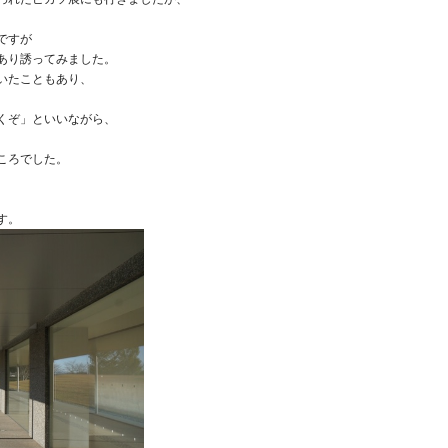
ですが
あり誘ってみました。
いたこともあり、
くぞ」といいながら、
ころでした。
。
す。