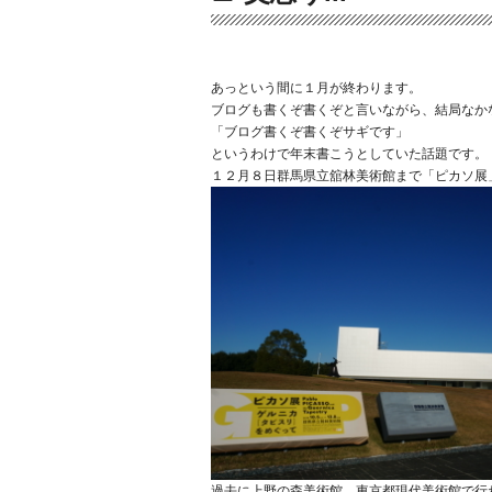
あっという間に１月が終わります。
ブログも書くぞ書くぞと言いながら、結局なか
「ブログ書くぞ書くぞサギです」
というわけで年末書こうとしていた話題です。
１２月８日群馬県立舘林美術館まで「ピカソ展
過去に上野の森美術館、東京都現代美術館で行