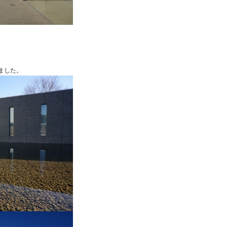
。
ました。