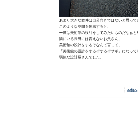
あまり大きな案件は自分向きではないと思って
このような空間を体感すると、
一度は美術館の設計をしてみたいものだなぁと
隣にいる長男には言えないお父さん。
美術館の設計をするぞなんて言って、
「美術館の設計をするぞするぞサギ」になって
弱気な設計屋さんでした。
<<前へ